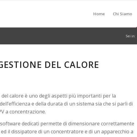
Home
Chi Siamo
Sei in:
 GESTIONE DEL CALORE
 del calore è uno degli aspetti più importanti per la
dell’efficienza e della durata di un sistema sia che si parli di
PV a concentrazione.
di software dedicati permette di dimensionare correttamente
a ed il dissipatore di un concentratore e di un apparecchio a