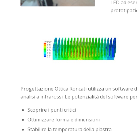
LED ad esem
prototipazi
Progettazione Ottica Roncati utilizza un software d
analisi a infrarossi. Le potenzialità del software p
Scoprire i punti critici
Ottimizzare forma e dimensioni
Stabilire la temperatura della piastra