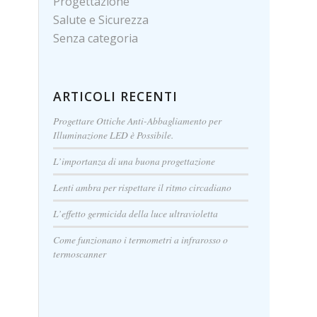
Progettazione
Salute e Sicurezza
Senza categoria
ARTICOLI RECENTI
Progettare Ottiche Anti-Abbagliamento per
Illuminazione LED è Possibile.
L’importanza di una buona progettazione
Lenti ambra per rispettare il ritmo circadiano
L’effetto germicida della luce ultravioletta
Come funzionano i termometri a infrarosso o
termoscanner