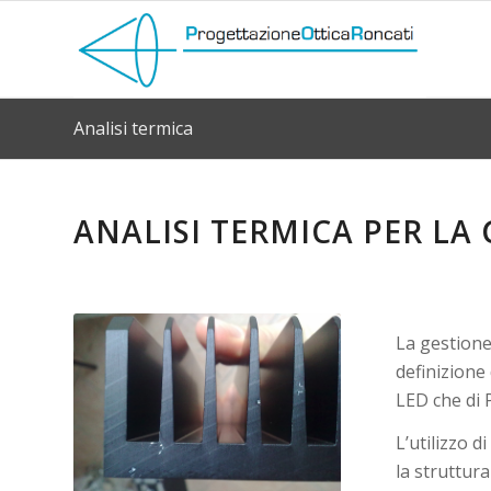
Analisi termica
ANALISI TERMICA PER LA
La gestione
definizione 
LED che di 
L’utilizzo 
la struttur