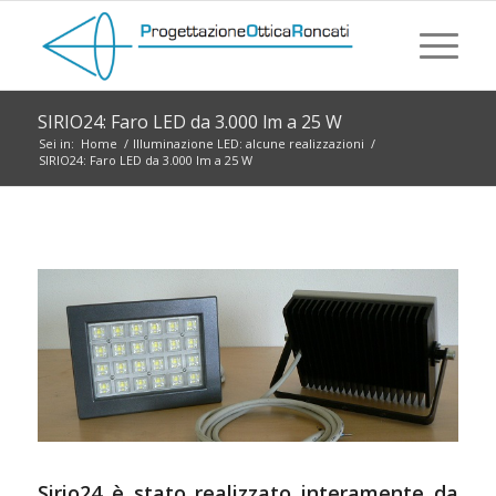
SIRIO24: Faro LED da 3.000 lm a 25 W
Sei in:
Home
/
Illuminazione LED: alcune realizzazioni
/
SIRIO24: Faro LED da 3.000 lm a 25 W
Sirio24 è stato realizzato interamente da