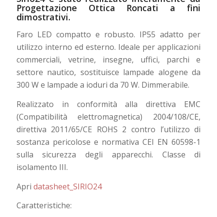
Progettazione Ottica Roncati a fini
dimostrativi.
Faro LED compatto e robusto. IP55 adatto per
utilizzo interno ed esterno. Ideale per applicazioni
commerciali, vetrine, insegne, uffici, parchi e
settore nautico, sostituisce lampade alogene da
300 W e lampade a ioduri da 70 W. Dimmerabile.
Realizzato in conformità alla direttiva EMC
(Compatibilità elettromagnetica) 2004/108/CE,
direttiva 2011/65/CE ROHS 2 contro l’utilizzo di
sostanza pericolose e normativa CEI EN 60598-1
sulla sicurezza degli apparecchi. Classe di
isolamento III.
Apri
datasheet_SIRIO24
Caratteristiche: