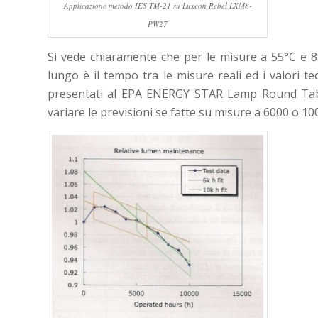
Applicazione metodo IES TM-21 su Luxeon Rebel LXM8-
PW27
Si vede chiaramente che per le misure a 55°C e 85
lungo è il tempo tra le misure reali ed i valori 
presentati al EPA ENERGY STAR Lamp Round Tabl
variare le previsioni se fatte su misure a 6000 o 10