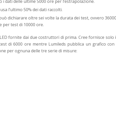
o i dati delle ultime 5000 ore per l’estrapolazione.
usa l’ultimo 50% dei dati raccolti.
 può dichiarare oltre sei volte la durata dei test, ovvero 3600
e per test di 10000 ore.
ED fornite dai due costruttori di prima. Cree fornisce solo i
st di 6000 ore mentre Lumileds pubblica un grafico con 
one per ognuna delle tre serie di misure: