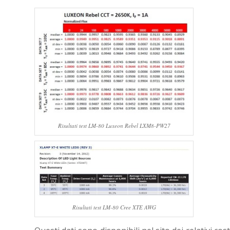
Risultati test LM-80 Luxeon Rebel LXM8-PW27
Risultati test LM-80 Cree XTE AWG