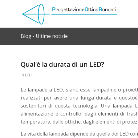
Blog - Ultime notizie
Qual’è la durata di un LED?
in
LED
Le lampade a LED, siano esse lampadine o proietto
realizzati per avere una lunga durata e questoè 
sostenitori di questa tecnologia. Una lampada LE
alimentazione e controllo, dagli elementi di tr
temperatura, dalle ottiche, dagli elementi di protezi
La vita della lampada dipende da quella dei LED come 