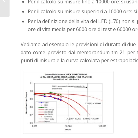
Per il calcolo su misure fino a 10000 ore: si usan
fosforo e miscela di colori.
Per il calcolo su misure superiori a 10000 ore: si 
Per la definizione della vita del LED (L70) non si
ore di vita media per 6000 ore di test e 60000 or
Vediamo ad esempio le previsioni di durata di due L
dato come previsto dal memorandum tm-21 per te
punti di misura e la curva calcolata per estrapolazi