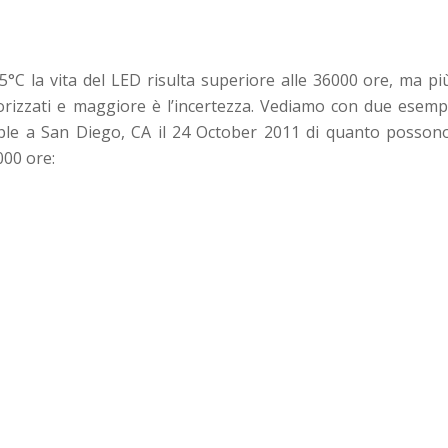
°C la vita del LED risulta superiore alle 36000 ore, ma pi
teorizzati e maggiore è l’incertezza. Vediamo con due esemp
e a San Diego, CA il 24 October 2011 di quanto posson
000 ore: