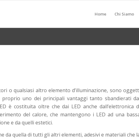
Home
Chi Siamo
ri o qualsiasi altro elemento d’illuminazione, sono oggett
proprio uno dei principali vantaggi tanto sbandierati da
D è costituita oltre che dai LED anche dall’elettronica d
asferimento del calore, che mantengono i LED ad una bass
one e da quelli estetici.
da quella di tutti gli altri elementi, adesivi e materiali che l