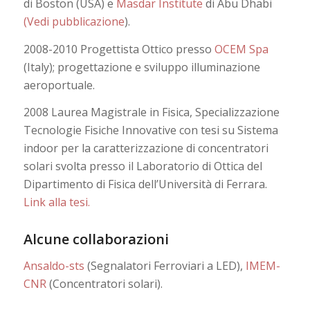
di Boston (USA) e
Masdar Institute
di Abu Dhabi
(Vedi pubblicazione
).
2008-2010 Progettista Ottico presso
OCEM Spa
(Italy); progettazione e sviluppo illuminazione
aeroportuale.
2008 Laurea Magistrale in Fisica, Specializzazione
Tecnologie Fisiche Innovative con tesi su Sistema
indoor per la caratterizzazione di concentratori
solari svolta presso il Laboratorio di Ottica del
Dipartimento di Fisica dell’Università di Ferrara.
Link alla tesi.
Alcune collaborazioni
Ansaldo-sts
(Segnalatori Ferroviari a LED),
IMEM-
CNR
(Concentratori solari).